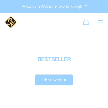
Pesan via Website Gratis Ongkir*
BEST SELLER
Lihat Semua